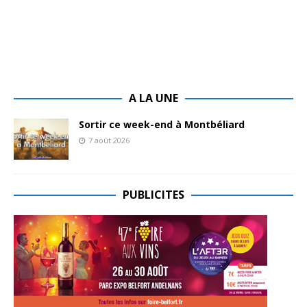
A LA UNE
Sortir ce week-end à Montbéliard
7 août 2026
PUBLICITES