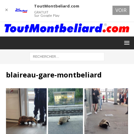
ToutMontbeliard.com
✕
VOIR
GRATUIT
Sur Google Play
blaireau-gare-montbeliard