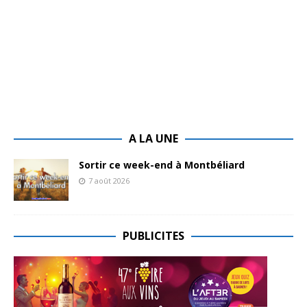
A LA UNE
Sortir ce week-end à Montbéliard
7 août 2026
PUBLICITES