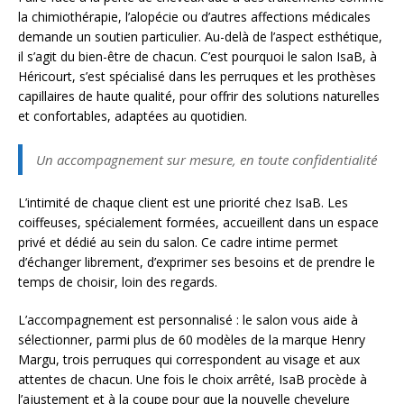
la chimiothérapie, l’alopécie ou d’autres affections médicales
demande un soutien particulier. Au-delà de l’aspect esthétique,
il s’agit du bien-être de chacun. C’est pourquoi le salon IsaB, à
Héricourt, s’est spécialisé dans les perruques et les prothèses
capillaires de haute qualité, pour offrir des solutions naturelles
et confortables, adaptées au quotidien.
Un accompagnement sur mesure, en toute confidentialité
L’intimité de chaque client est une priorité chez IsaB. Les
coiffeuses, spécialement formées, accueillent dans un espace
privé et dédié au sein du salon. Ce cadre intime permet
d’échanger librement, d’exprimer ses besoins et de prendre le
temps de choisir, loin des regards.
L’accompagnement est personnalisé : le salon vous aide à
sélectionner, parmi plus de 60 modèles de la marque Henry
Margu, trois perruques qui correspondent au visage et aux
attentes de chacun. Une fois le choix arrêté, IsaB procède à
l’ajustement et à la coupe pour que la nouvelle chevelure