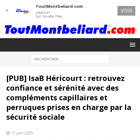
ToutMontbeliard.com
✕
VOIR
GRATUIT
Sur Google Play
[PUB] IsaB Héricourt : retrouvez
confiance et sérénité avec des
compléments capillaires et
perruques prises en charge par la
sécurité sociale
17 juin 2025