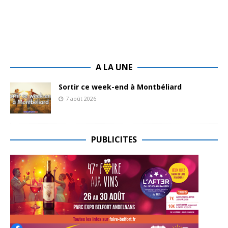
A LA UNE
Sortir ce week-end à Montbéliard
7 août 2026
PUBLICITES