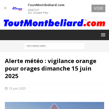
ToutMontbeliard.com
✕
VOIR
GRATUIT
Sur Google Play
Alerte météo : vigilance orange
pour orages dimanche 15 juin
2025
15 juin 2025