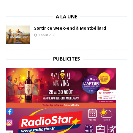
A LA UNE
Sortir ce week-end à Montbéliard
7 août 2026
PUBLICITES