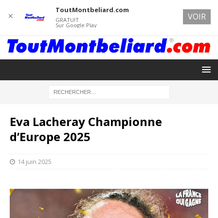
ToutMontbeliard.com
✕
VOIR
GRATUIT
Sur Google Play
Eva Lacheray Championne
d’Europe 2025
14 juin 2025