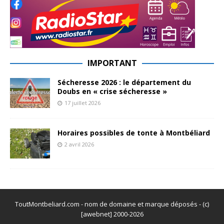
IMPORTANT
Sécheresse 2026 : le département du
Doubs en « crise sécheresse »
17 juillet 2026
Horaires possibles de tonte à Montbéliard
2 avril 2026
ToutMontbeliard.com - nom de domaine et marque déposés - (c)
[awebnet] 2000-2026