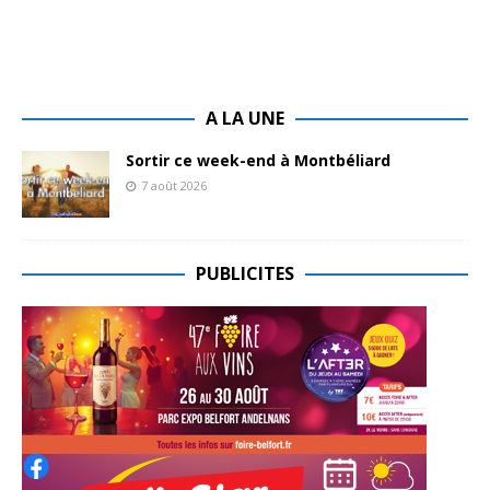
A LA UNE
Sortir ce week-end à Montbéliard
7 août 2026
PUBLICITES