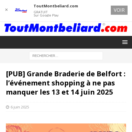
ToutMontbeliard.com
✕
VOIR
GRATUIT
Sur Google Play
[PUB] Grande Braderie de Belfort :
l’événement shopping à ne pas
manquer les 13 et 14 juin 2025
6 juin 2025