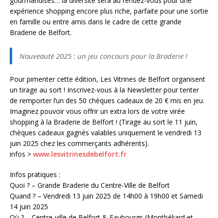
gourmandises… la diversité sera au rendez-vous pour une
expérience shopping encore plus riche, parfaite pour une sortie
en famille ou entre amis dans le cadre de cette grande
Braderie de Belfort.
Nouveauté 2025 : un jeu concours pour la Braderie !
Pour pimenter cette édition, Les Vitrines de Belfort organisent
un tirage au sort ! Inscrivez-vous à la Newsletter pour tenter
de remporter l’un des 50 chèques cadeaux de 20 € mis en jeu.
Imaginez pouvoir vous offrir un extra lors de votre virée
shopping à la Braderie de Belfort ! (Tirage au sort le 11 juin,
chèques cadeaux gagnés valables uniquement le vendredi 13
juin 2025 chez les commerçants adhérents).
infos >
www.lesvitrinesdebelfort.fr
Infos pratiques :
Quoi ? – Grande Braderie du Centre-Ville de Belfort
Quand ? – Vendredi 13 juin 2025 de 14h00 à 19h00 et Samedi
14 juin 2025
Où ? – Centre-ville de Belfort & Faubourgs (Montbéliard et