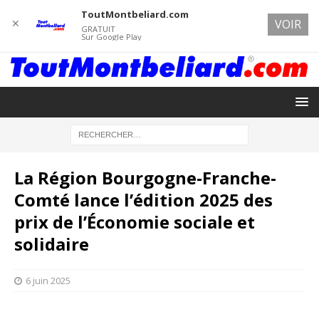
ToutMontbeliard.com
✕
VOIR
GRATUIT
Sur Google Play
La Région Bourgogne-Franche-
Comté lance l’édition 2025 des
prix de l’Économie sociale et
solidaire
6 juin 2025