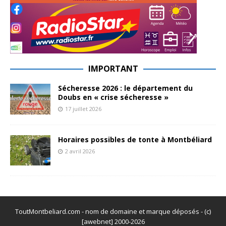
IMPORTANT
Sécheresse 2026 : le département du
Doubs en « crise sécheresse »
17 juillet 2026
Horaires possibles de tonte à Montbéliard
2 avril 2026
ToutMontbeliard.com - nom de domaine et marque déposés - (c)
[awebnet] 2000-2026