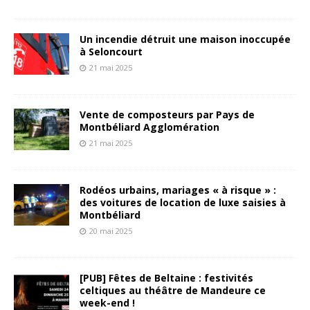
Un incendie détruit une maison inoccupée
à Seloncourt
21 mai 2025
Vente de composteurs par Pays de
Montbéliard Agglomération
21 mai 2025
Rodéos urbains, mariages « à risque » :
des voitures de location de luxe saisies à
Montbéliard
20 mai 2025
[PUB] Fêtes de Beltaine : festivités
celtiques au théâtre de Mandeure ce
week-end !