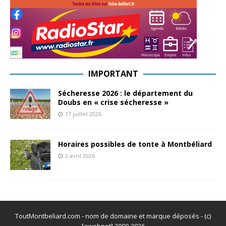
IMPORTANT
Sécheresse 2026 : le département du
Doubs en « crise sécheresse »
17 juillet 2026
Horaires possibles de tonte à Montbéliard
2 avril 2026
ToutMontbeliard.com - nom de domaine et marque déposés - (c)