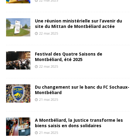
22 mai 2025
Une réunion ministérielle sur l’avenir du
site du Mittan de Montbéliard actée
22 mai 2025
Festival des Quatre Saisons de
Montbéliard, été 2025
22 mai 2025
Du changement sur le banc du FC Sochaux-
Montbéliard
21 mai 2025
A Montbéliard, la Justice transforme les
biens saisis en dons solidaires
21 mai 2025