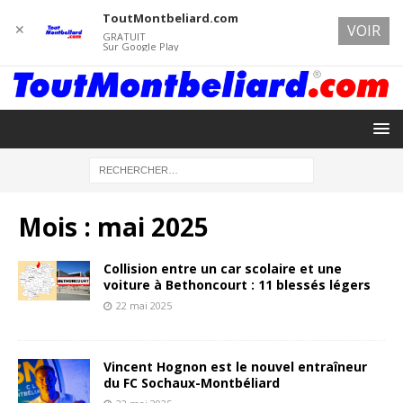
ToutMontbeliard.com
✕
VOIR
GRATUIT
Sur Google Play
Mois :
mai 2025
Collision entre un car scolaire et une
voiture à Bethoncourt : 11 blessés légers
22 mai 2025
Vincent Hognon est le nouvel entraîneur
du FC Sochaux-Montbéliard