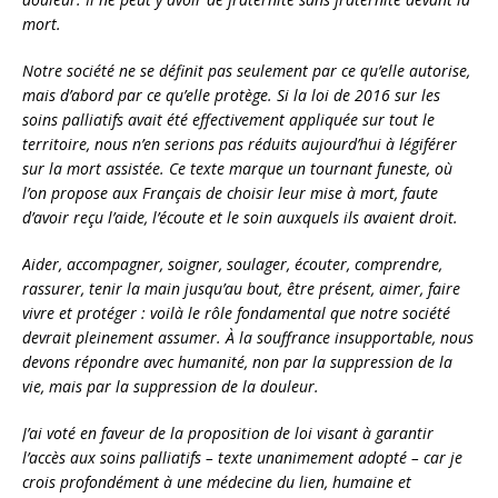
mort.
Notre société ne se définit pas seulement par ce qu’elle autorise,
mais d’abord par ce qu’elle protège. Si la loi de 2016 sur les
soins palliatifs avait été effectivement appliquée sur tout le
territoire, nous n’en serions pas réduits aujourd’hui à légiférer
sur la mort assistée. Ce texte marque un tournant funeste, où
l’on propose aux Français de choisir leur mise à mort, faute
d’avoir reçu l’aide, l’écoute et le soin auxquels ils avaient droit.
Aider, accompagner, soigner, soulager, écouter, comprendre,
rassurer, tenir la main jusqu’au bout, être présent, aimer, faire
vivre et protéger : voilà le rôle fondamental que notre société
devrait pleinement assumer. À la souffrance insupportable, nous
devons répondre avec humanité, non par la suppression de la
vie, mais par la suppression de la douleur.
J’ai voté en faveur de la proposition de loi visant à garantir
l’accès aux soins palliatifs – texte unanimement adopté – car je
crois profondément à une médecine du lien, humaine et