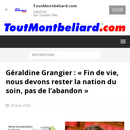
ToutMontbeliard.com
✕
VOIR
GRATUIT
Sur Google Play
Géraldine Grangier : « Fin de vie,
nous devons rester la nation du
soin, pas de l’abandon »
29 mai 2025