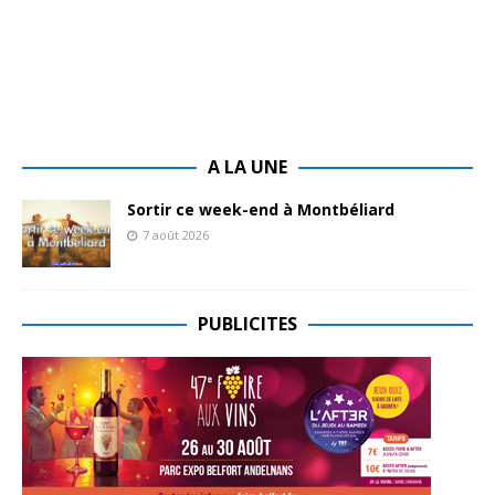
A LA UNE
Sortir ce week-end à Montbéliard
7 août 2026
PUBLICITES