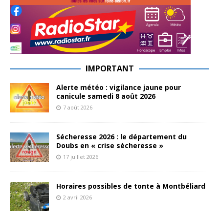
IMPORTANT
Alerte météo : vigilance jaune pour
canicule samedi 8 août 2026
7 août 2026
Sécheresse 2026 : le département du
Doubs en « crise sécheresse »
17 juillet 2026
Horaires possibles de tonte à Montbéliard
2 avril 2026