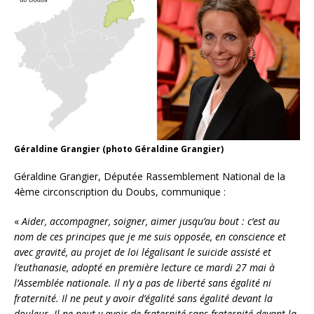
Géraldine Grangier (photo Géraldine Grangier)
Géraldine Grangier, Députée Rassemblement National de la
4ème circonscription du Doubs, communique :
«
Aider, accompagner, soigner, aimer jusqu’au bout : c’est au
nom de ces principes que je me suis opposée, en conscience et
avec gravité, au projet de loi légalisant le suicide assisté et
l’euthanasie, adopté en première lecture ce mardi 27 mai à
l’Assemblée nationale. Il n’y a pas de liberté sans égalité ni
fraternité. Il ne peut y avoir d’égalité sans égalité devant la
douleur. Il ne peut y avoir de fraternité sans fraternité devant la