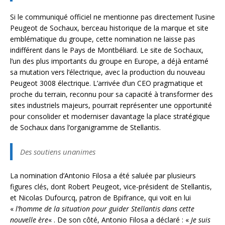
Si le communiqué officiel ne mentionne pas directement l’usine
Peugeot de Sochaux, berceau historique de la marque et site
emblématique du groupe, cette nomination ne laisse pas
indifférent dans le Pays de Montbéliard. Le site de Sochaux,
l’un des plus importants du groupe en Europe, a déjà entamé
sa mutation vers l’électrique, avec la production du nouveau
Peugeot 3008 électrique. L’arrivée d’un CEO pragmatique et
proche du terrain, reconnu pour sa capacité à transformer des
sites industriels majeurs, pourrait représenter une opportunité
pour consolider et moderniser davantage la place stratégique
de Sochaux dans l’organigramme de Stellantis.
Des soutiens unanimes
La nomination d’Antonio Filosa a été saluée par plusieurs
figures clés, dont Robert Peugeot, vice-président de Stellantis,
et Nicolas Dufourcq, patron de Bpifrance, qui voit en lui
«
l’homme de la situation pour guider Stellantis dans cette
nouvelle ère
« . De son côté, Antonio Filosa a déclaré : «
Je suis