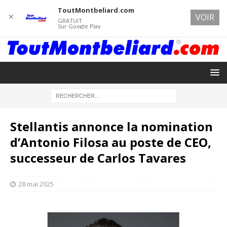
ToutMontbeliard.com
✕
VOIR
GRATUIT
Sur Google Play
Stellantis annonce la nomination
d’Antonio Filosa au poste de CEO,
successeur de Carlos Tavares
28 mai 2025