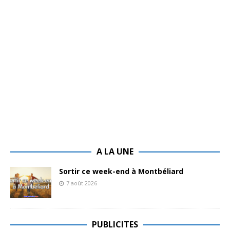
A LA UNE
Sortir ce week-end à Montbéliard
7 août 2026
PUBLICITES