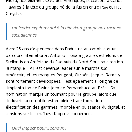
Filosa, actuellement COO des Amériques, succédera à Carlos
Tavares à la tête du groupe né de la fusion entre PSA et Fiat
Chrysler.
Un leader expérimenté à la tête d’un groupe aux racines
sochaliennes
Avec 25 ans d’expérience dans l’industrie automobile et un
parcours international, Antonio Filosa a gravi les échelons de
Stellantis en Amérique du Sud puis du Nord. Sous sa direction,
la marque FIAT est devenue leader sur le marché sud-
américain, et les marques Peugeot, Citroën, Jeep et Ram s’y
sont fortement développées. Il est également à l’origine de
l’implantation de l’usine Jeep de Pernambuco au Brésil. Sa
nomination marque un tournant pour le groupe, alors que
l’industrie automobile est en pleine transformation :
électrification des gammes, montée en puissance du digital, et
tensions sur les chaînes d’approvisionnement.
Quel impact pour Sochaux ?