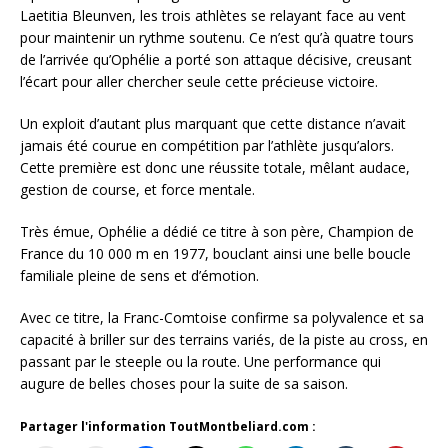
Laetitia Bleunven, les trois athlètes se relayant face au vent
pour maintenir un rythme soutenu. Ce n’est qu’à quatre tours
de l’arrivée qu’Ophélie a porté son attaque décisive, creusant
l’écart pour aller chercher seule cette précieuse victoire.
Un exploit d’autant plus marquant que cette distance n’avait
jamais été courue en compétition par l’athlète jusqu’alors.
Cette première est donc une réussite totale, mêlant audace,
gestion de course, et force mentale.
Très émue, Ophélie a dédié ce titre à son père, Champion de
France du 10 000 m en 1977, bouclant ainsi une belle boucle
familiale pleine de sens et d’émotion.
Avec ce titre, la Franc-Comtoise confirme sa polyvalence et sa
capacité à briller sur des terrains variés, de la piste au cross, en
passant par le steeple ou la route. Une performance qui
augure de belles choses pour la suite de sa saison.
Partager l'information ToutMontbeliard.com :