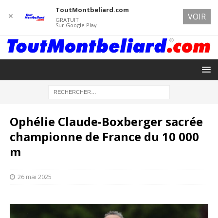
ToutMontbeliard.com
✕
VOIR
GRATUIT
Sur Google Play
Ophélie Claude-Boxberger sacrée
championne de France du 10 000
m
26 mai 2025