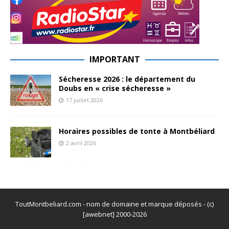
IMPORTANT
Sécheresse 2026 : le département du
Doubs en « crise sécheresse »
17 juillet 2026
Horaires possibles de tonte à Montbéliard
2 avril 2026
ToutMontbeliard.com - nom de domaine et marque déposés - (c)
[awebnet] 2000-2026