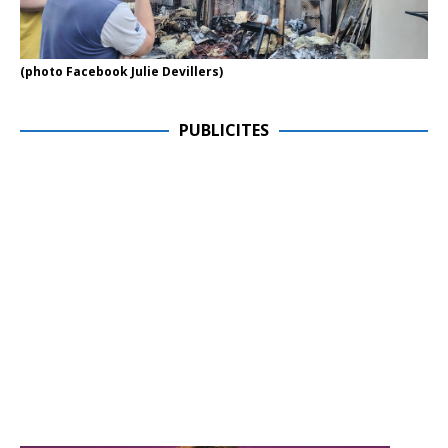
(photo Facebook Julie Devillers)
PUBLICITES