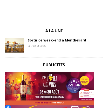
A LA UNE
Sortir ce week-end à Montbéliard
7 août 2026
PUBLICITES