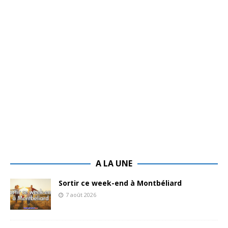
A LA UNE
Sortir ce week-end à Montbéliard
7 août 2026