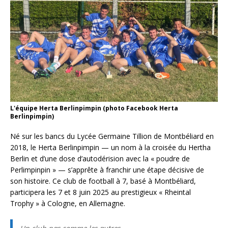
L'équipe Herta Berlinpimpin (photo Facebook Herta
Berlinpimpin)
Né sur les bancs du Lycée Germaine Tillion de Montbéliard en
2018, le Herta Berlinpimpin — un nom à la croisée du Hertha
Berlin et d’une dose d’autodérision avec la « poudre de
Perlimpinpin » — s’apprête à franchir une étape décisive de
son histoire. Ce club de football à 7, basé à Montbéliard,
participera les 7 et 8 juin 2025 au prestigieux « Rheintal
Trophy » à Cologne, en Allemagne.