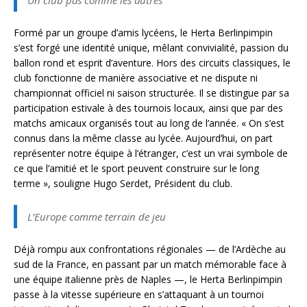
Un club pas comme les autres
Formé par un groupe d’amis lycéens, le Herta Berlinpimpin
s’est forgé une identité unique, mêlant convivialité, passion du
ballon rond et esprit d’aventure. Hors des circuits classiques, le
club fonctionne de manière associative et ne dispute ni
championnat officiel ni saison structurée. Il se distingue par sa
participation estivale à des tournois locaux, ainsi que par des
matchs amicaux organisés tout au long de l’année. « On s’est
connus dans la même classe au lycée. Aujourd’hui, on part
représenter notre équipe à l’étranger, c’est un vrai symbole de
ce que l’amitié et le sport peuvent construire sur le long
terme », souligne Hugo Serdet, Président du club.
L’Europe comme terrain de jeu
Déjà rompu aux confrontations régionales — de l’Ardèche au
sud de la France, en passant par un match mémorable face à
une équipe italienne près de Naples —, le Herta Berlinpimpin
passe à la vitesse supérieure en s’attaquant à un tournoi