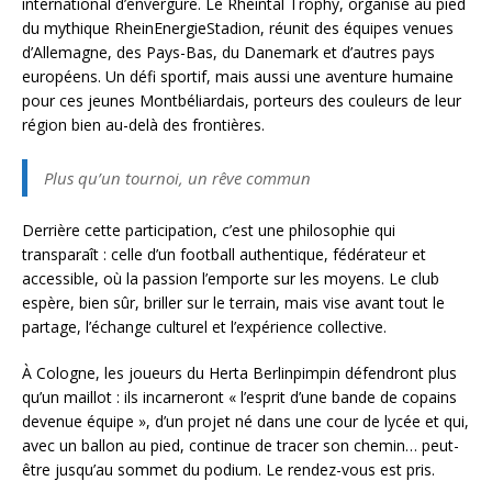
international d’envergure. Le Rheintal Trophy, organisé au pied
du mythique RheinEnergieStadion, réunit des équipes venues
d’Allemagne, des Pays-Bas, du Danemark et d’autres pays
européens. Un défi sportif, mais aussi une aventure humaine
pour ces jeunes Montbéliardais, porteurs des couleurs de leur
région bien au-delà des frontières.
Plus qu’un tournoi, un rêve commun
Derrière cette participation, c’est une philosophie qui
transparaît : celle d’un football authentique, fédérateur et
accessible, où la passion l’emporte sur les moyens. Le club
espère, bien sûr, briller sur le terrain, mais vise avant tout le
partage, l’échange culturel et l’expérience collective.
À Cologne, les joueurs du Herta Berlinpimpin défendront plus
qu’un maillot : ils incarneront « l’esprit d’une bande de copains
devenue équipe », d’un projet né dans une cour de lycée et qui,
avec un ballon au pied, continue de tracer son chemin… peut-
être jusqu’au sommet du podium. Le rendez-vous est pris.