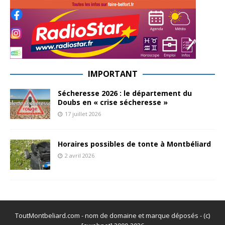
IMPORTANT
Sécheresse 2026 : le département du
Doubs en « crise sécheresse »
17 juillet 2026
Horaires possibles de tonte à Montbéliard
2 avril 2026
ToutMontbeliard.com - nom de domaine et marque déposés - (c)