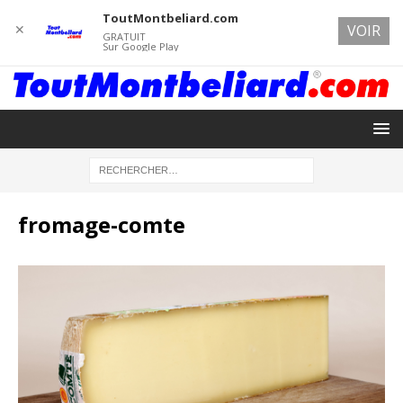
ToutMontbeliard.com
✕
VOIR
GRATUIT
Sur Google Play
fromage-comte