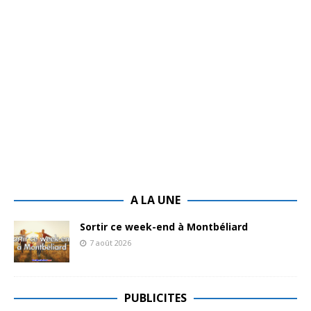
A LA UNE
Sortir ce week-end à Montbéliard
7 août 2026
PUBLICITES