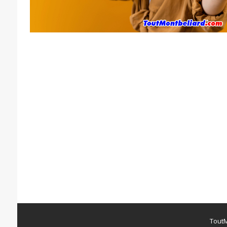
ToutM