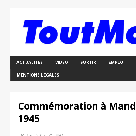
ACTUALITES
VIDEO
SORTIR
EMPLOI
MENTIONS LEGALES
Commémoration à Mande
1945
7 mai 2025
INFO