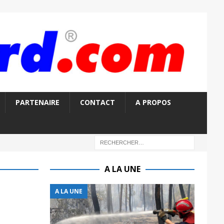
PARTENAIRE
CONTACT
A PROPOS
A LA UNE
A LA UNE