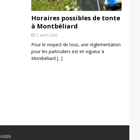
Horaires possibles de tonte
à Montbéliard
2 avril 2026
Pour le respect de tous, une réglementation
pour les particuliers est en vigueur à
Montbéliard
[...]
0-2026