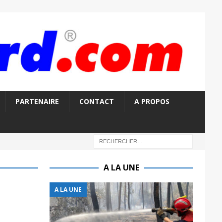
PARTENAIRE
CONTACT
A PROPOS
A LA UNE
A LA UNE