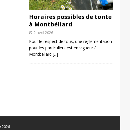
Horaires possibles de tonte
à Montbéliard
2 avril 2026
Pour le respect de tous, une réglementation
pour les particuliers est en vigueur à
Montbéliard
[...]
0-2026