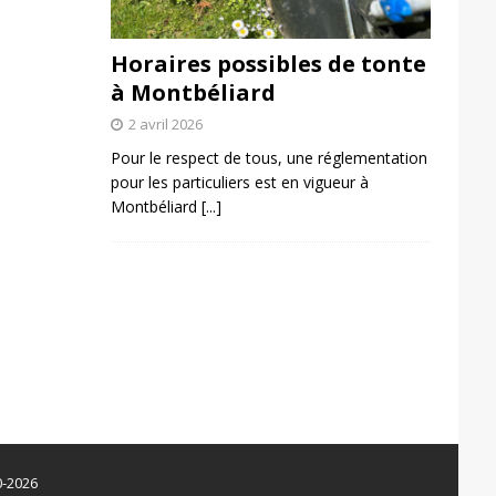
Horaires possibles de tonte
à Montbéliard
2 avril 2026
Pour le respect de tous, une réglementation
pour les particuliers est en vigueur à
Montbéliard
[...]
0-2026