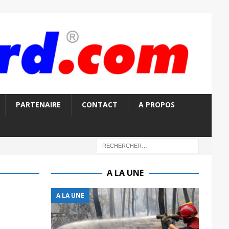
PARTENAIRE
CONTACT
A PROPOS
A LA UNE
A LA UNE