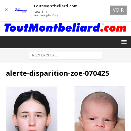
ToutMontbeliard.com
✕
VOIR
GRATUIT
Sur Google Play
alerte-disparition-zoe-070425