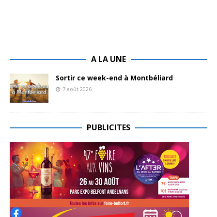
A LA UNE
Sortir ce week-end à Montbéliard
7 août 2026
PUBLICITES