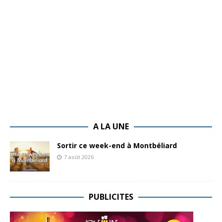
A LA UNE
Sortir ce week-end à Montbéliard
7 août 2026
PUBLICITES