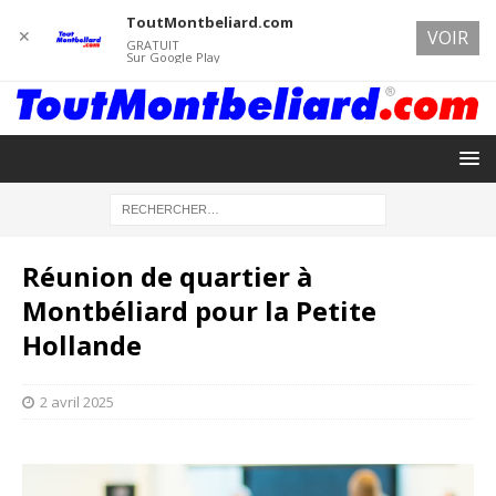
ToutMontbeliard.com
✕
VOIR
GRATUIT
Sur Google Play
Réunion de quartier à
Montbéliard pour la Petite
Hollande
2 avril 2025