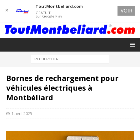
ToutMontbeliard.com
✕
VOIR
GRATUIT
Sur Google Play
Bornes de rechargement pour
véhicules électriques à
Montbéliard
1 avril 2025