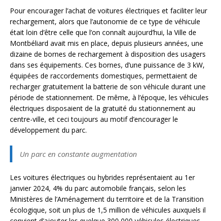
Pour encourager l’achat de voitures électriques et faciliter leur
rechargement, alors que l’autonomie de ce type de véhicule
était loin d’être celle que l’on connaît aujourd’hui, la Ville de
Montbéliard avait mis en place, depuis plusieurs années, une
dizaine de bornes de rechargement à disposition des usagers
dans ses équipements. Ces bornes, d’une puissance de 3 kW,
équipées de raccordements domestiques, permettaient de
recharger gratuitement la batterie de son véhicule durant une
période de stationnement. De même, à l’époque, les véhicules
électriques disposaient de la gratuité du stationnement au
centre-ville, et ceci toujours au motif d’encourager le
développement du parc.
Un parc en constante augmentation
Les voitures électriques ou hybrides représentaient au 1er
janvier 2024, 4% du parc automobile français, selon les
Ministères de l’Aménagement du territoire et de la Transition
écologique, soit un plus de 1,5 million de véhicules auxquels il
convient d’ajouter les quelque 300 000 véhicules électriques