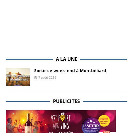
A LA UNE
Sortir ce week-end à Montbéliard
7 août 2026
PUBLICITES