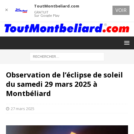
ToutMontbeliard.com
✕
VOIR
GRATUIT
Sur Google Play
Observation de l’éclipse de soleil
du samedi 29 mars 2025 à
Montbéliard
27 mars 2025