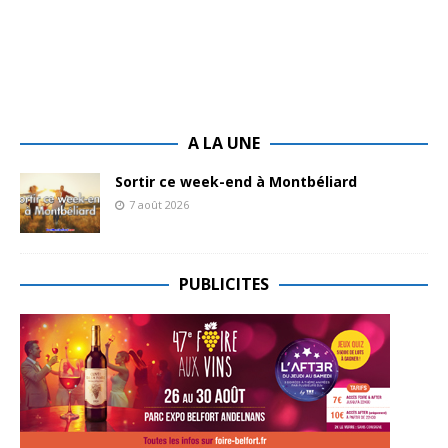
A LA UNE
Sortir ce week-end à Montbéliard
7 août 2026
PUBLICITES