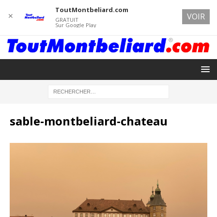
ToutMontbeliard.com
✕
VOIR
GRATUIT
Sur Google Play
sable-montbeliard-chateau