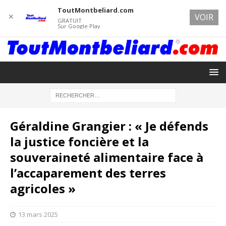
ToutMontbeliard.com
✕
VOIR
GRATUIT
Sur Google Play
Géraldine Grangier : « Je défends
la justice foncière et la
souveraineté alimentaire face à
l’accaparement des terres
agricoles »
13 mars 2025