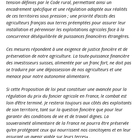
tension définies par le Code rural, permettant ainsi un
encadrement spécifique et une régulation adaptée aux réalités
de ces territoires sous pression ; une priorité d’accès des
agriculteurs français aux terres préemptées pour assurer leur
installation et pérenniser les exploitations agricoles face à la
concurrence déséquilibrée de puissances financières étrangères.
Ces mesures répondent à une exigence de justice foncière et de
préservation de notre agriculture. La toute-puissance financière
des investisseurs suisses, alimentée par un franc fort, ne doit pas
se traduire par une dépossession de nos agriculteurs et une
menace pour notre autonomie alimentaire.
Si cette Proposition de loi peut constituer une avancée pour la
régulation du prix du foncier agricole en France, le combat est
loin d’être terminé. Je resterai toujours aux côtés des exploitants
de son territoire, tant sur la question foncière que pour leur
garantir des conditions de vie et de travail dignes. La
souveraineté alimentaire de la France ne pourra être préservée
qu’en protégeant ceux qui nourrissent nos concitoyens et en leur
assurant un avenir viable sur leurs terres
« .