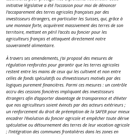
initiative législative a été l’occasion pour moi de dénoncer
l’accaparement des terres agricoles françaises par des
investisseurs étrangers, en particulier les Suisses, qui, grâce à
une monnaie forte, acquièrent massivement des terres de son
territoire, mettant en péril l’accès au foncier pour les
agriculteurs français et attaquent directement notre
souveraineté alimentaire.
À travers ses amendements, j’ai proposé des mesures de
régulation renforcées pour garantir que les terres agricoles
restent entre les mains de ceux qui les cultivent et non entre
celles de fonds spéculatifs ou d’investisseurs motivés par des
logiques purement financières. Parmi ces mesures : un contrôle
accru des cessions foncières impliquant des investisseurs
étrangers afin d’apporter davantage de transparence et d’éviter
que nos agriculteurs soient évincés par des acteurs extérieurs ;
un renforcement du droit de préemption de la SAFER pour mieux
encadrer l’évolution du foncier agricole et empêcher toute dérive
spéculative ou détournement des terres de leur vocation agricole
; l’intégration des communes frontalières dans les zones en