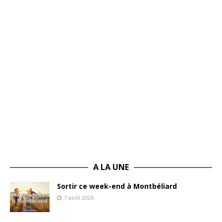
A LA UNE
Sortir ce week-end à Montbéliard
7 août 2026