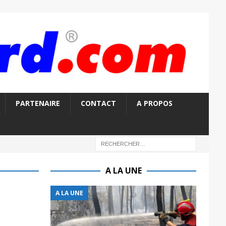
PARTENAIRE
CONTACT
A PROPOS
A LA UNE
A LA UNE