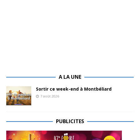
A LA UNE
Sortir ce week-end à Montbéliard
7 août 2026
PUBLICITES