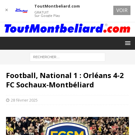
ToutMontbeliard.com
✕
VOIR
GRATUIT
Sur Google Play
Football, National 1 : Orléans 4-2
FC Sochaux-Montbéliard
28 février 2025