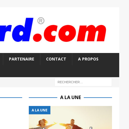
PARTENAIRE
CONTACT
A PROPOS
A LA UNE
A LA UNE