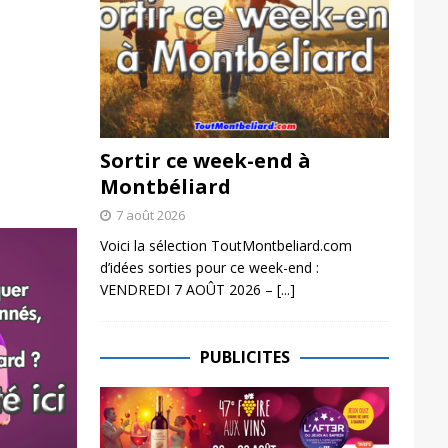
Sortir ce week-end à
Montbéliard
7 août 2026
Voici la sélection ToutMontbeliard.com
d’idées sorties pour ce week-end :
VENDREDI 7 AOÛT 2026 –
[...]
PUBLICITES