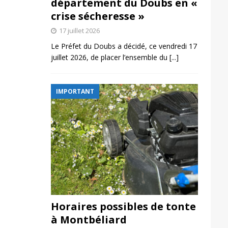
département du Doubs en «
crise sécheresse »
17 juillet 2026
Le Préfet du Doubs a décidé, ce vendredi 17
juillet 2026, de placer l’ensemble du
[...]
IMPORTANT
Horaires possibles de tonte
à Montbéliard