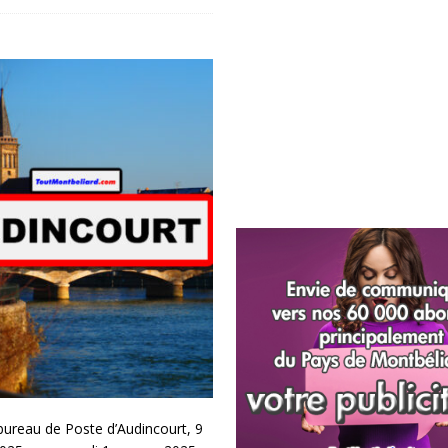
 bureau de Poste d’Audincourt, 9