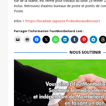
rue de la Mairie, est fermé pour travaux du lundi 24 févrie
inclus. Retrouvez d’autres bureaux de poste et points de cont
Poste.
infos >
https://localiser.laposte.fr/doubs/audincourt
Partager l'information ToutMontbeliard.com :
NOUS SOUTENIR