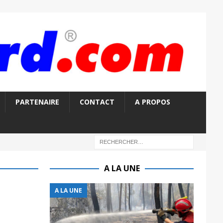
PARTENAIRE
CONTACT
A PROPOS
A LA UNE
A LA UNE