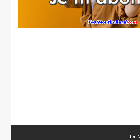
ToutM