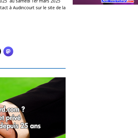
r 2025 au samedi 1er mars 2025
act à Audincourt sur le site de la