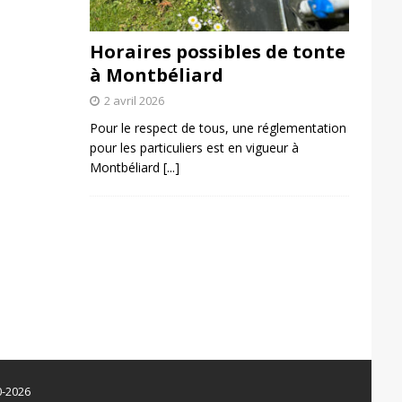
Horaires possibles de tonte
à Montbéliard
2 avril 2026
Pour le respect de tous, une réglementation
pour les particuliers est en vigueur à
Montbéliard
[...]
0-2026