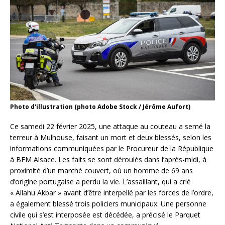
Photo d'illustration (photo Adobe Stock / Jérôme Aufort)
Ce samedi 22 février 2025, une attaque au couteau a semé la
terreur à Mulhouse, faisant un mort et deux blessés, selon les
informations communiquées par le Procureur de la République
à BFM Alsace. Les faits se sont déroulés dans l’après-midi, à
proximité d’un marché couvert, où un homme de 69 ans
d’origine portugaise a perdu la vie. L’assaillant, qui a crié
« Allahu Akbar » avant d’être interpellé par les forces de l’ordre,
a également blessé trois policiers municipaux. Une personne
civile qui s’est interposée est décédée, a précisé le Parquet