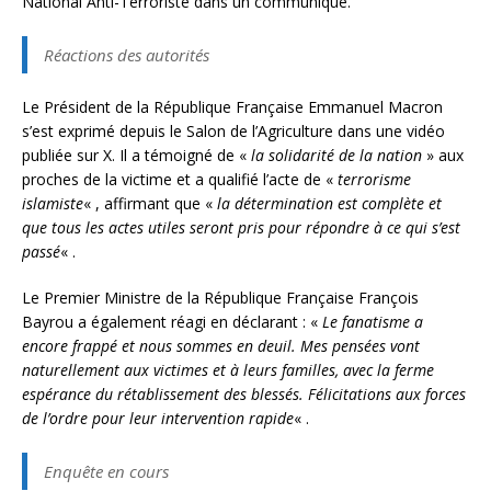
National Anti-Terroriste dans un communiqué.
Réactions des autorités
Le Président de la République Française Emmanuel Macron
s’est exprimé depuis le Salon de l’Agriculture dans une vidéo
publiée sur X. Il a témoigné de «
la solidarité de la nation
» aux
proches de la victime et a qualifié l’acte de «
terrorisme
islamiste
« , affirmant que «
la détermination est complète et
que tous les actes utiles seront pris pour répondre à ce qui s’est
passé
« .
Le Premier Ministre de la République Française François
Bayrou a également réagi en déclarant : «
Le fanatisme a
encore frappé et nous sommes en deuil. Mes pensées vont
naturellement aux victimes et à leurs familles, avec la ferme
espérance du rétablissement des blessés. Félicitations aux forces
de l’ordre pour leur intervention rapide
« .
Enquête en cours