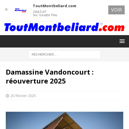
ToutMontbeliard.com
✕
VOIR
GRATUIT
Sur Google Play
Damassine Vandoncourt :
réouverture 2025
20 février 2025