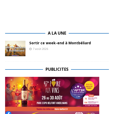
A LA UNE
Sortir ce week-end à Montbéliard
7 août 2026
PUBLICITES