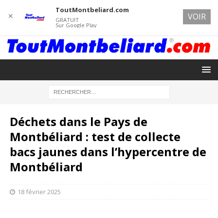
ToutMontbeliard.com
✕
VOIR
GRATUIT
Sur Google Play
Déchets dans le Pays de
Montbéliard : test de collecte
bacs jaunes dans l’hypercentre de
Montbéliard
18 février 2025