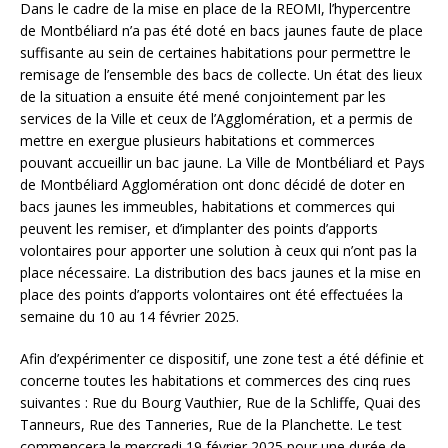
Dans le cadre de la mise en place de la REOMI, l’hypercentre
de Montbéliard n’a pas été doté en bacs jaunes faute de place
suffisante au sein de certaines habitations pour permettre le
remisage de l’ensemble des bacs de collecte. Un état des lieux
de la situation a ensuite été mené conjointement par les
services de la Ville et ceux de l’Agglomération, et a permis de
mettre en exergue plusieurs habitations et commerces
pouvant accueillir un bac jaune. La Ville de Montbéliard et Pays
de Montbéliard Agglomération ont donc décidé de doter en
bacs jaunes les immeubles, habitations et commerces qui
peuvent les remiser, et d’implanter des points d’apports
volontaires pour apporter une solution à ceux qui n’ont pas la
place nécessaire. La distribution des bacs jaunes et la mise en
place des points d’apports volontaires ont été effectuées la
semaine du 10 au 14 février 2025.
Afin d’expérimenter ce dispositif, une zone test a été définie et
concerne toutes les habitations et commerces des cinq rues
suivantes : Rue du Bourg Vauthier, Rue de la Schliffe, Quai des
Tanneurs, Rue des Tanneries, Rue de la Planchette. Le test
commencera le mercredi 19 février 2025 pour une durée de