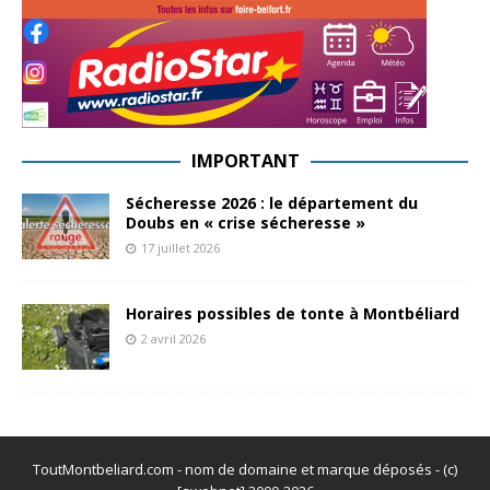
IMPORTANT
Sécheresse 2026 : le département du
Doubs en « crise sécheresse »
17 juillet 2026
Horaires possibles de tonte à Montbéliard
2 avril 2026
ToutMontbeliard.com - nom de domaine et marque déposés - (c)