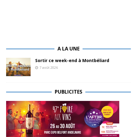
A LA UNE
Sortir ce week-end à Montbéliard
7 août 2026
PUBLICITES