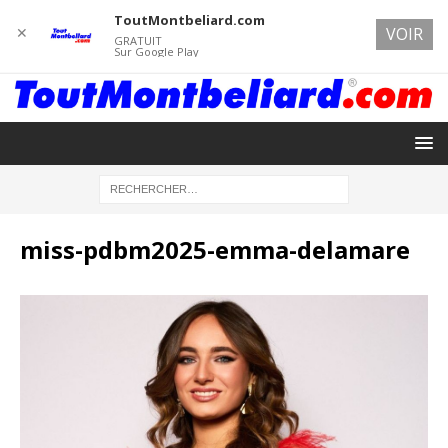
ToutMontbeliard.com
✕
VOIR
GRATUIT
Sur Google Play
miss-pdbm2025-emma-delamare