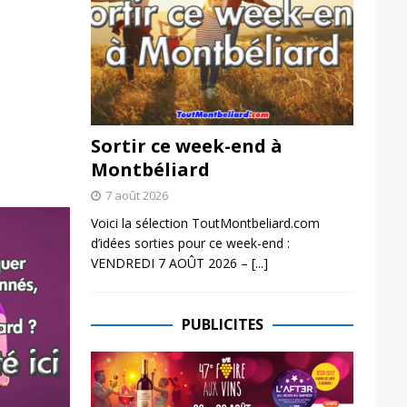
Sortir ce week-end à
Montbéliard
7 août 2026
Voici la sélection ToutMontbeliard.com
d’idées sorties pour ce week-end :
VENDREDI 7 AOÛT 2026 –
[...]
PUBLICITES