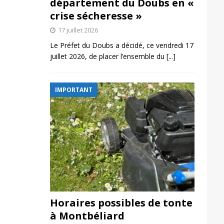
département du Doubs en «
crise sécheresse »
17 juillet 2026
Le Préfet du Doubs a décidé, ce vendredi 17
juillet 2026, de placer l’ensemble du
[...]
IMPORTANT
Horaires possibles de tonte
à Montbéliard