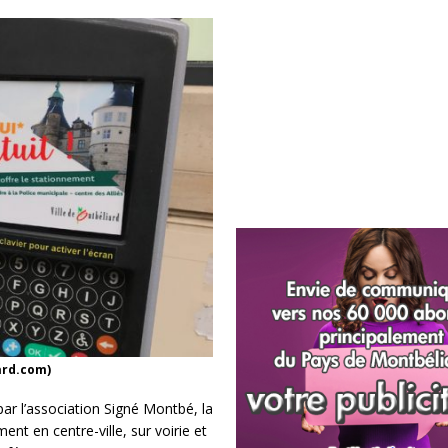
ard.com)
ar l’association Signé Montbé, la
ent en centre-ville, sur voirie et