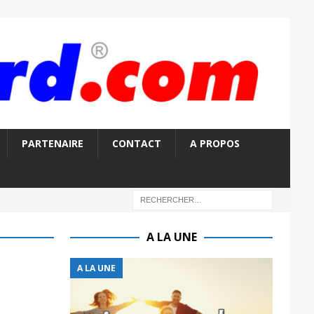
PARTENAIRE
CONTACT
A PROPOS
A LA UNE
A LA UNE