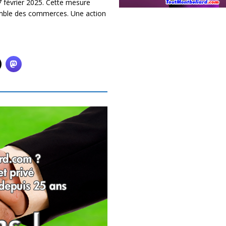
7 février 2025. Cette mesure
’ensemble des commerces. Une action