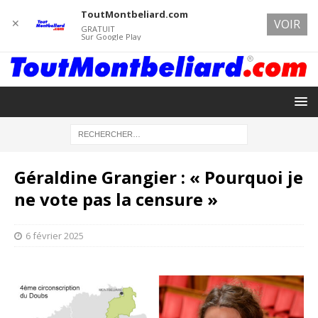
ToutMontbeliard.com
✕
VOIR
GRATUIT
Sur Google Play
Géraldine Grangier : « Pourquoi je
ne vote pas la censure »
6 février 2025