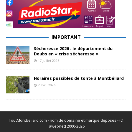
IMPORTANT
Sécheresse 2026 : le département du
Doubs en « crise sécheresse »
17 juillet 2026
Horaires possibles de tonte à Montbéliard
2 avril 2026
ToutMontbeliard.com - nom de domaine et marque déposés - (c)
[awebnet] 2000-2026