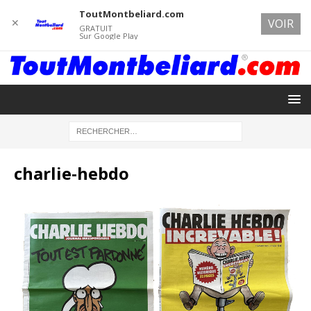
ToutMontbeliard.com
✕
VOIR
GRATUIT
Sur Google Play
charlie-hebdo