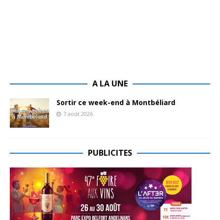
A LA UNE
Sortir ce week-end à Montbéliard
7 août 2026
PUBLICITES