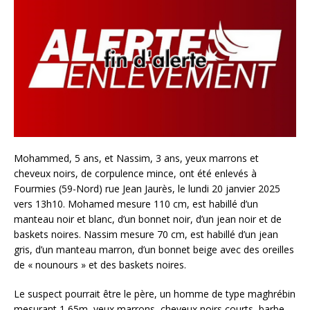
Mohammed, 5 ans, et Nassim, 3 ans, yeux marrons et
cheveux noirs, de corpulence mince, ont été enlevés à
Fourmies (59-Nord) rue Jean Jaurès, le lundi 20 janvier 2025
vers 13h10. Mohamed mesure 110 cm, est habillé d’un
manteau noir et blanc, d’un bonnet noir, d’un jean noir et de
baskets noires. Nassim mesure 70 cm, est habillé d’un jean
gris, d’un manteau marron, d’un bonnet beige avec des oreilles
de « nounours » et des baskets noires.
Le suspect pourrait être le père, un homme de type maghrébin
mesurant 1,65m, yeux marrons, cheveux noirs courts, barbe