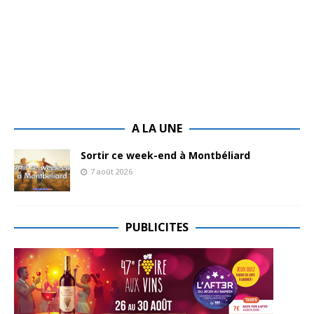
A LA UNE
Sortir ce week-end à Montbéliard
7 août 2026
PUBLICITES