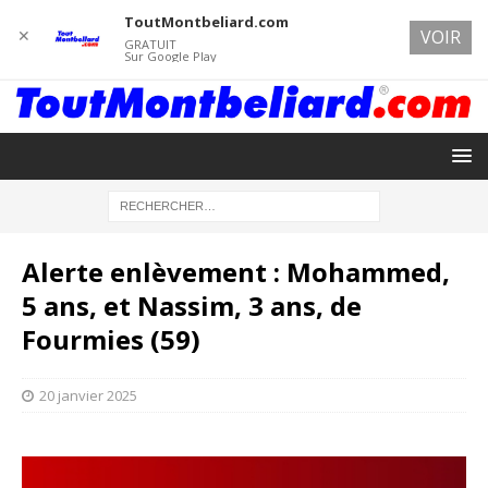
ToutMontbeliard.com
✕
VOIR
GRATUIT
Sur Google Play
Alerte enlèvement : Mohammed,
5 ans, et Nassim, 3 ans, de
Fourmies (59)
20 janvier 2025