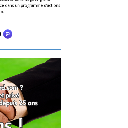
ence dans un programme d’actions
».