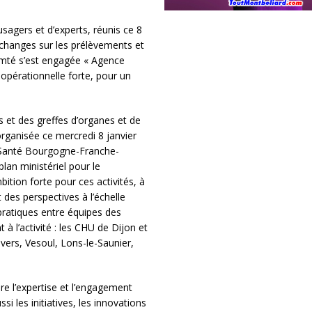
sagers et d’experts, réunis ce 8
échanges sur les prélèvements et
omté s’est engagée « Agence
pérationnelle forte, pour un
ts et des greffes d’organes et de
organisée ce mercredi 8 janvier
e Santé Bourgogne-Franche-
lan ministériel pour le
ition forte pour ces activités, à
 des perspectives à l’échelle
pratiques entre équipes des
 l’activité : les CHU de Dijon et
vers, Vesoul, Lons-le-Saunier,
e l’expertise et l’engagement
 les initiatives, les innovations