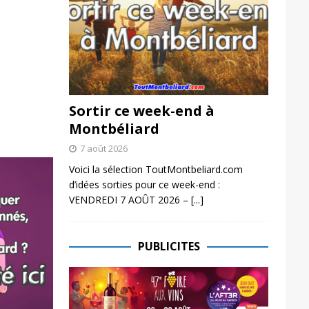
Sortir ce week-end à
Montbéliard
7 août 2026
Voici la sélection ToutMontbeliard.com
d’idées sorties pour ce week-end :
VENDREDI 7 AOÛT 2026 –
[...]
PUBLICITES