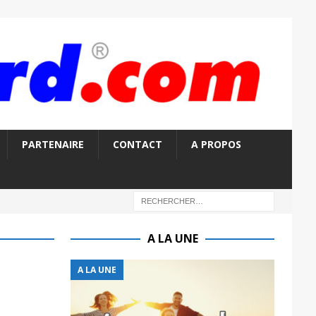
PARTENAIRE
CONTACT
A PROPOS
A LA UNE
A LA UNE