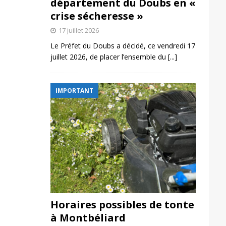
département du Doubs en «
crise sécheresse »
17 juillet 2026
Le Préfet du Doubs a décidé, ce vendredi 17
juillet 2026, de placer l’ensemble du
[...]
IMPORTANT
Horaires possibles de tonte
à Montbéliard