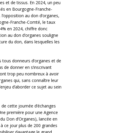
es et de tissus. En 2024, un peu
lisés en Bourgogne-Franche-
, l’opposition au don d’organes,
gogne-Franche-Comté, le taux
,4% en 2024, chiffre donc
ition au don d’organes souligne
lture du don, dans lesquelles les
es tous donneurs d’organes et de
us de donner en s’inscrivant
sont trop peu nombreux à avoir
rganes qui, sans connaître leur
l’enjeu d’aborder ce sujet au sein
té de cette journée d’échanges
 Une première pour une Agence
 du Don d’Organes), lancée en
t à ce jour plus de 200 grandes
nsibiliser davantage le grand