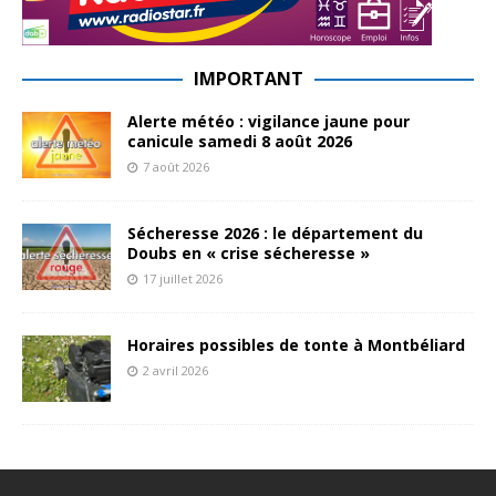
IMPORTANT
Alerte météo : vigilance jaune pour
canicule samedi 8 août 2026
7 août 2026
Sécheresse 2026 : le département du
Doubs en « crise sécheresse »
17 juillet 2026
Horaires possibles de tonte à Montbéliard
2 avril 2026