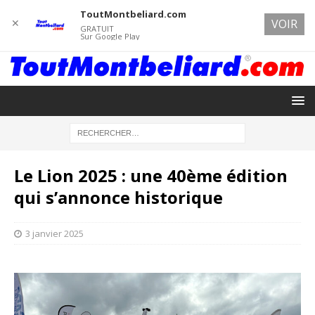
ToutMontbeliard.com
✕
VOIR
GRATUIT
Sur Google Play
Le Lion 2025 : une 40ème édition
qui s’annonce historique
3 janvier 2025