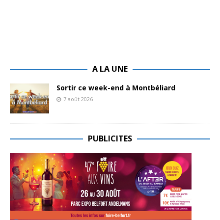
A LA UNE
Sortir ce week-end à Montbéliard
7 août 2026
PUBLICITES