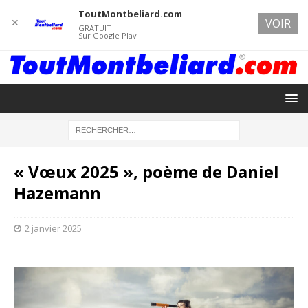
ToutMontbeliard.com
✕
VOIR
GRATUIT
Sur Google Play
« Vœux 2025 », poème de Daniel
Hazemann
2 janvier 2025