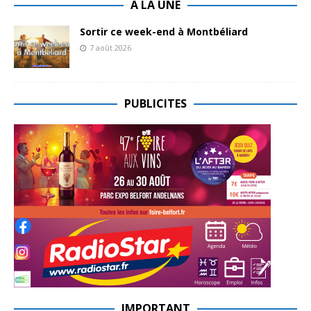
A LA UNE
Sortir ce week-end à Montbéliard
7 août 2026
PUBLICITES
IMPORTANT