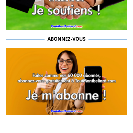
ABONNEZ-VOUS