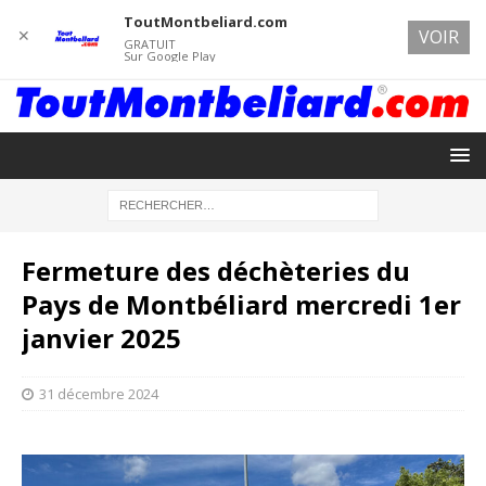
ToutMontbeliard.com
✕
VOIR
GRATUIT
Sur Google Play
Fermeture des déchèteries du
Pays de Montbéliard mercredi 1er
janvier 2025
31 décembre 2024