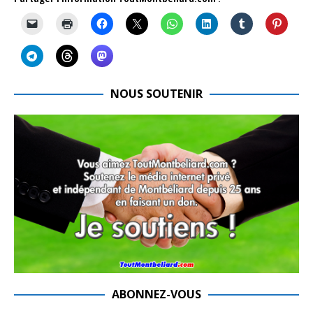
NOUS SOUTENIR
ABONNEZ-VOUS