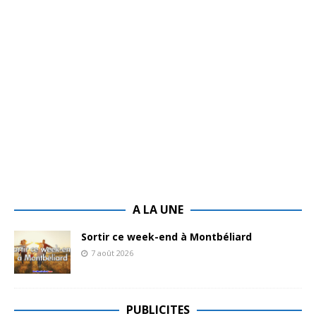
A LA UNE
Sortir ce week-end à Montbéliard
7 août 2026
PUBLICITES