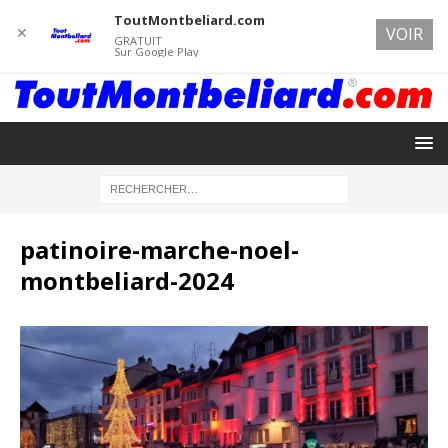
ToutMontbeliard.com
✕
VOIR
GRATUIT
Sur Google Play
patinoire-marche-noel-
montbeliard-2024