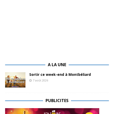
A LA UNE
Sortir ce week-end à Montbéliard
7 août 2026
PUBLICITES