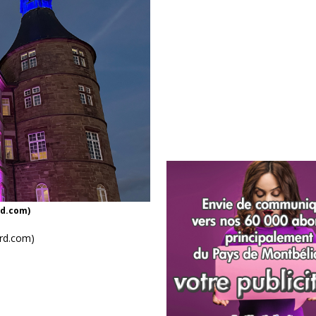
rd.com)
rd.com)