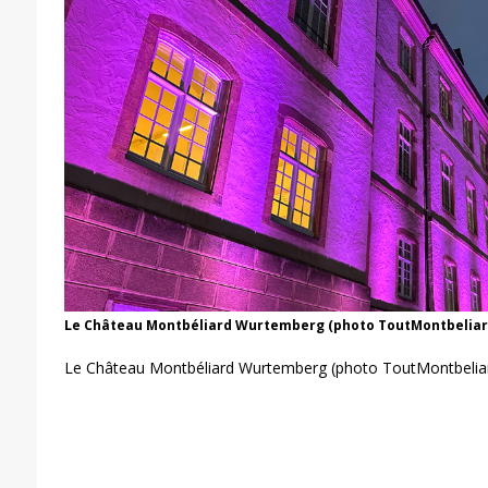
Le Château Montbéliard Wurtemberg (photo ToutMontbelia
Le Château Montbéliard Wurtemberg (photo ToutMontbelia