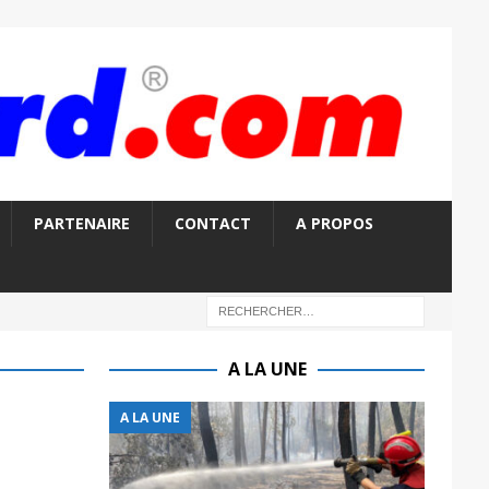
PARTENAIRE
CONTACT
A PROPOS
A LA UNE
A LA UNE