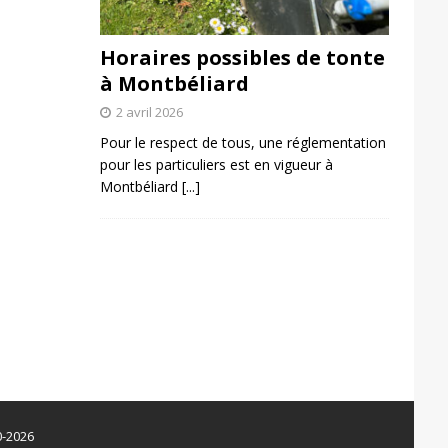
Horaires possibles de tonte
à Montbéliard
2 avril 2026
Pour le respect de tous, une réglementation
pour les particuliers est en vigueur à
Montbéliard
[...]
0-2026