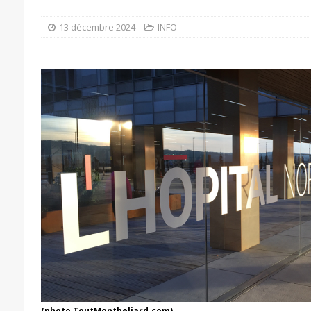
13 décembre 2024
INFO
(photo ToutMontbeliard.com)