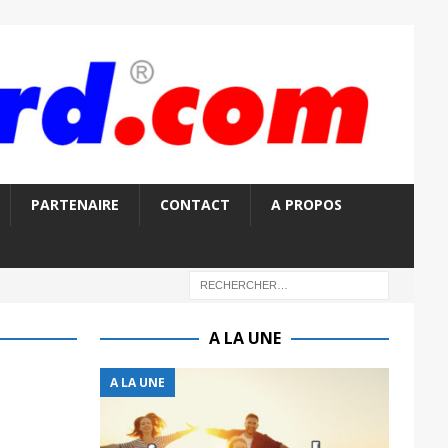
PARTENAIRE
CONTACT
A PROPOS
A LA UNE
A LA UNE