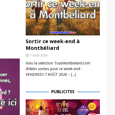
Sortir ce week-end à
Montbéliard
7 août 2026
Voici la sélection ToutMontbeliard.com
d’idées sorties pour ce week-end :
VENDREDI 7 AOÛT 2026 –
[...]
PUBLICITES