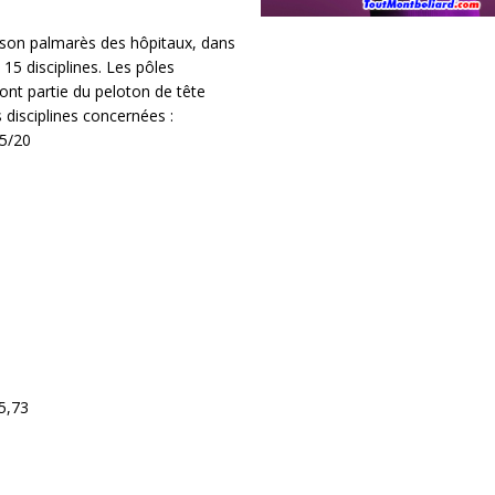
e son palmarès des hôpitaux, dans
15 disciplines. Les pôles
ont partie du peloton de tête
s disciplines concernées :
5/20
15,73