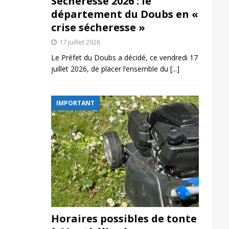
Sécheresse 2026 : le
département du Doubs en «
crise sécheresse »
17 juillet 2026
Le Préfet du Doubs a décidé, ce vendredi 17
juillet 2026, de placer l’ensemble du
[...]
IMPORTANT
Horaires possibles de tonte