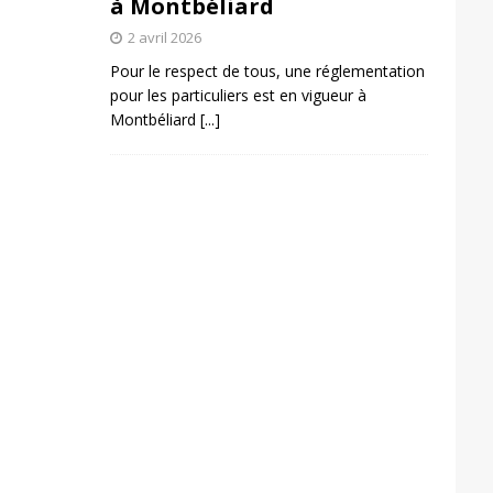
à Montbéliard
2 avril 2026
Pour le respect de tous, une réglementation
pour les particuliers est en vigueur à
Montbéliard
[...]