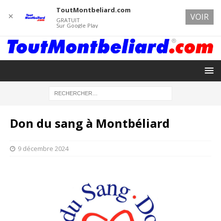
ToutMontbeliard.com
✕
VOIR
GRATUIT
Sur Google Play
Don du sang à Montbéliard
9 décembre 2024