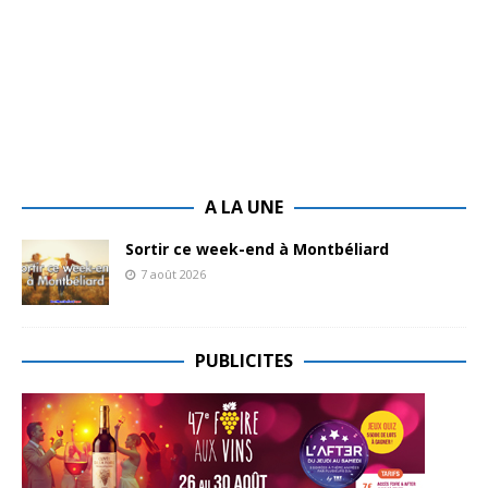
A LA UNE
Sortir ce week-end à Montbéliard
7 août 2026
PUBLICITES