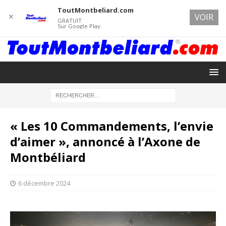
ToutMontbeliard.com
✕
VOIR
GRATUIT
Sur Google Play
« Les 10 Commandements, l’envie
d’aimer », annoncé à l’Axone de
Montbéliard
6 décembre 2024