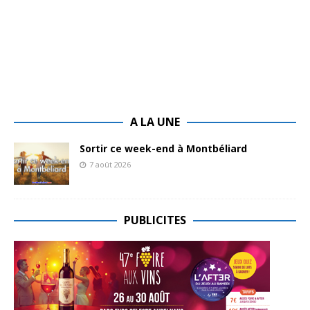
A LA UNE
Sortir ce week-end à Montbéliard
7 août 2026
PUBLICITES