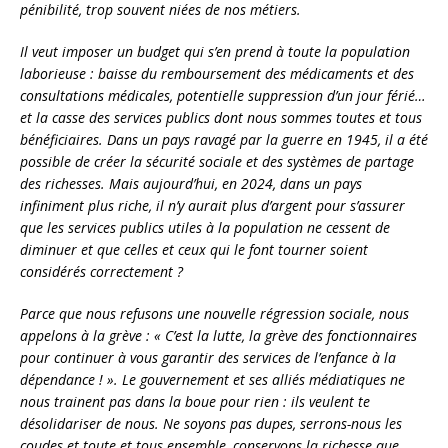
pénibilité, trop souvent niées de nos métiers.
Il veut imposer un budget qui s’en prend à toute la population
laborieuse : baisse du remboursement des médicaments et des
consultations médicales, potentielle suppression d’un jour férié…
et la casse des services publics dont nous sommes toutes et tous
bénéficiaires. Dans un pays ravagé par la guerre en 1945, il a été
possible de créer la sécurité sociale et des systèmes de partage
des richesses. Mais aujourd’hui, en 2024, dans un pays
infiniment plus riche, il n’y aurait plus d’argent pour s’assurer
que les services publics utiles à la population ne cessent de
diminuer et que celles et ceux qui le font tourner soient
considérés correctement ?
Parce que nous refusons une nouvelle régression sociale, nous
appelons à la grève : « C’est la lutte, la grève des fonctionnaires
pour continuer à vous garantir des services de l’enfance à la
dépendance ! ». Le gouvernement et ses alliés médiatiques ne
nous trainent pas dans la boue pour rien : ils veulent te
désolidariser de nous. Ne soyons pas dupes, serrons-nous les
coudes et toute et tous ensemble, conservons la richesse que