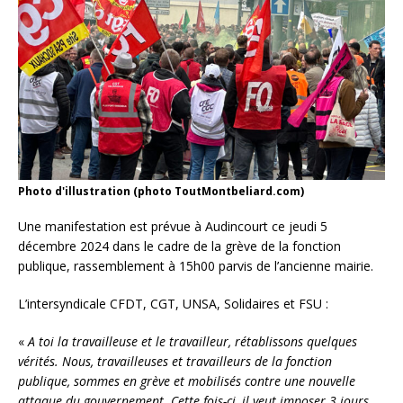
Photo d'illustration (photo ToutMontbeliard.com)
Une manifestation est prévue à Audincourt ce jeudi 5
décembre 2024 dans le cadre de la grève de la fonction
publique, rassemblement à 15h00 parvis de l’ancienne mairie.
L’intersyndicale CFDT, CGT, UNSA, Solidaires et FSU :
«
A toi la travailleuse et le travailleur, rétablissons quelques
vérités. Nous, travailleuses et travailleurs de la fonction
publique, sommes en grève et mobilisés contre une nouvelle
attaque du gouvernement. Cette fois-ci, il veut imposer 3 jours