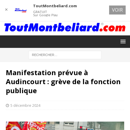
ToutMontbeliard.com
✕
VOIR
GRATUIT
Sur Google Play
Manifestation prévue à
Audincourt : grève de la fonction
publique
5 décembre 2024