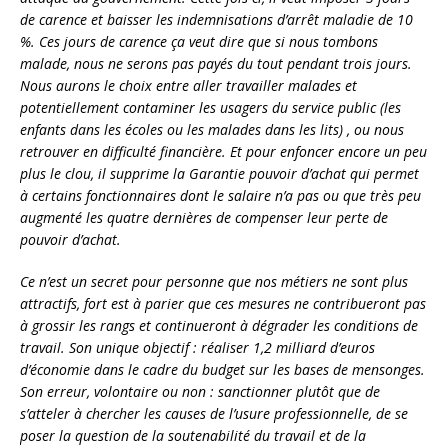
de carence et baisser les indemnisations d’arrêt maladie de 10
%. Ces jours de carence ça veut dire que si nous tombons
malade, nous ne serons pas payés du tout pendant trois jours.
Nous aurons le choix entre aller travailler malades et
potentiellement contaminer les usagers du service public (les
enfants dans les écoles ou les malades dans les lits) , ou nous
retrouver en difficulté financière. Et pour enfoncer encore un peu
plus le clou, il supprime la Garantie pouvoir d’achat qui permet
à certains fonctionnaires dont le salaire n’a pas ou que très peu
augmenté les quatre dernières de compenser leur perte de
pouvoir d’achat.
Ce n’est un secret pour personne que nos métiers ne sont plus
attractifs, fort est à parier que ces mesures ne contribueront pas
à grossir les rangs et continueront à dégrader les conditions de
travail. Son unique objectif : réaliser 1,2 milliard d’euros
d’économie dans le cadre du budget sur les bases de mensonges.
Son erreur, volontaire ou non : sanctionner plutôt que de
s’atteler à chercher les causes de l’usure professionnelle, de se
poser la question de la soutenabilité du travail et de la