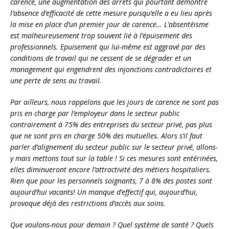
carence, une augmentation des arrêts qui pourtant démontre
l’absence d’efficacité de cette mesure puisqu’elle a eu lieu après
la mise en place d’un premier jour de carence… L’absentéisme
est malheureusement trop souvent lié à l’épuisement des
professionnels. Epuisement qui lui-même est aggravé par des
conditions de travail qui ne cessent de se dégrader et un
management qui engendrent des injonctions contradictoires et
une perte de sens au travail.
Par ailleurs, nous rappelons que les jours de carence ne sont pas
pris en charge par l’employeur dans le secteur public
contrairement à 75% des entreprises du secteur privé, pas plus
que ne sont pris en charge 50% des mutuelles. Alors s’il faut
parler d’alignement du secteur public sur le secteur privé, allons-
y mais mettons tout sur la table ! Si ces mesures sont entérinées,
elles diminueront encore l’attractivité des métiers hospitaliers.
Rien que pour les personnels soignants, 7 à 8% des postes sont
aujourd’hui vacants! Un manque d’effectif qui, aujourd’hui,
provoque déjà des restrictions d’accès aux soins.
Que voulons-nous pour demain ? Quel système de santé ? Quels