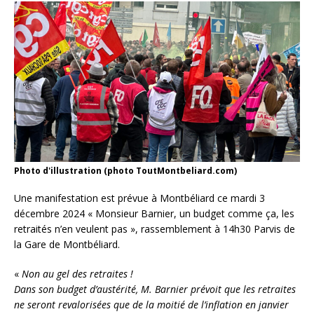
Photo d'illustration (photo ToutMontbeliard.com)
Une manifestation est prévue à Montbéliard ce mardi 3
décembre 2024 « Monsieur Barnier, un budget comme ça, les
retraités n’en veulent pas », rassemblement à 14h30 Parvis de
la Gare de Montbéliard.
«
Non au gel des retraites !
Dans son budget d’austérité, M. Barnier prévoit que les retraites
ne seront revalorisées que de la moitié de l’inflation en janvier