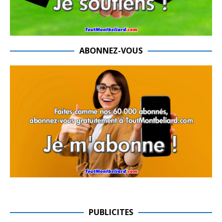
ABONNEZ-VOUS
PUBLICITES