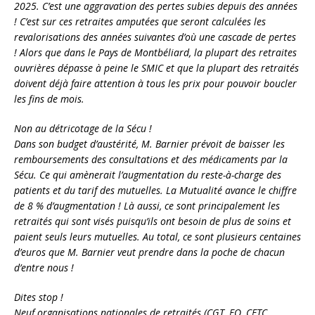
2025. C’est une aggravation des pertes subies depuis des années
! C’est sur ces retraites amputées que seront calculées les
revalorisations des années suivantes d’où une cascade de pertes
! Alors que dans le Pays de Montbéliard, la plupart des retraites
ouvrières dépasse à peine le SMIC et que la plupart des retraités
doivent déjà faire attention à tous les prix pour pouvoir boucler
les fins de mois.
Non au détricotage de la Sécu !
Dans son budget d’austérité, M. Barnier prévoit de baisser les
remboursements des consultations et des médicaments par la
Sécu. Ce qui amènerait l’augmentation du reste-à-charge des
patients et du tarif des mutuelles. La Mutualité avance le chiffre
de 8 % d’augmentation ! Là aussi, ce sont principalement les
retraités qui sont visés puisqu’ils ont besoin de plus de soins et
paient seuls leurs mutuelles. Au total, ce sont plusieurs centaines
d’euros que M. Barnier veut prendre dans la poche de chacun
d’entre nous !
Dites stop !
Neuf organisations nationales de retraités (CGT, FO, CFTC,