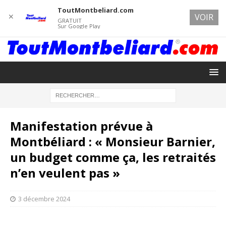
ToutMontbeliard.com
✕
VOIR
GRATUIT
Sur Google Play
Manifestation prévue à
Montbéliard : « Monsieur Barnier,
un budget comme ça, les retraités
n’en veulent pas »
3 décembre 2024