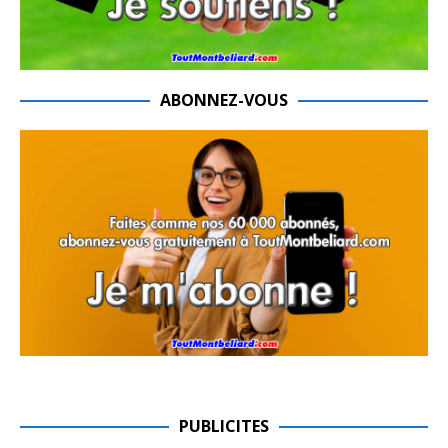
ABONNEZ-VOUS
PUBLICITES