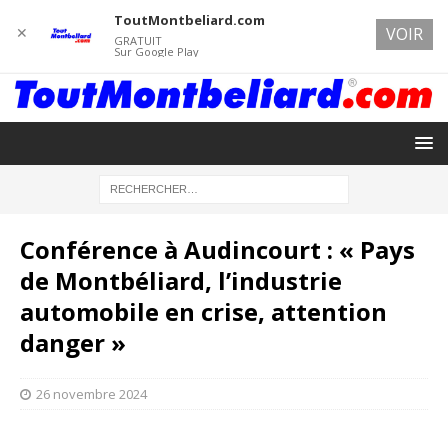
ToutMontbeliard.com
✕
VOIR
GRATUIT
Sur Google Play
Conférence à Audincourt : « Pays
de Montbéliard, l’industrie
automobile en crise, attention
danger »
26 novembre 2024