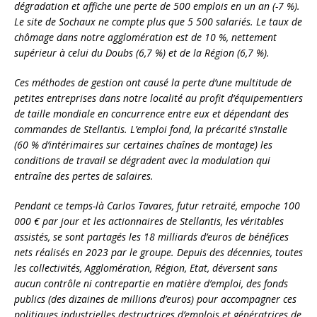
dégradation et affiche une perte de 500 emplois en un an (-7 %).
Le site de Sochaux ne compte plus que 5 500 salariés. Le taux de
chômage dans notre agglomération est de 10 %, nettement
supérieur à celui du Doubs (6,7 %) et de la Région (6,7 %).
Ces méthodes de gestion ont causé la perte d’une multitude de
petites entreprises dans notre localité au profit d’équipementiers
de taille mondiale en concurrence entre eux et dépendant des
commandes de Stellantis. L’emploi fond, la précarité s’installe
(60 % d’intérimaires sur certaines chaînes de montage) les
conditions de travail se dégradent avec la modulation qui
entraîne des pertes de salaires.
Pendant ce temps-là Carlos Tavares, futur retraité, empoche 100
000 € par jour et les actionnaires de Stellantis, les véritables
assistés, se sont partagés les 18 milliards d’euros de bénéfices
nets réalisés en 2023 par le groupe. Depuis des décennies, toutes
les collectivités, Agglomération, Région, Etat, déversent sans
aucun contrôle ni contrepartie en matière d’emploi, des fonds
publics (des dizaines de millions d’euros) pour accompagner ces
politiques industrielles destructrices d’emplois et génératrices de